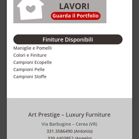
Finiture Disponibili
Maniglie e Pomelli
Colori e Finiture
Campioni Ecopelle
Campioni Pelle
Campioni Stoffe
Art Prestige – Luxury Furniture
Via Barbugine – Cerea (VR)
331.3586490 (Antonio)
339.4403852 (Angelo)