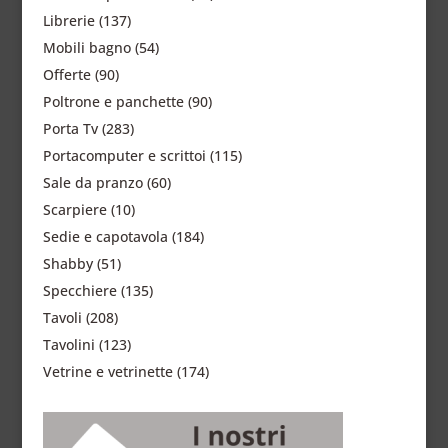
Librerie
(137)
Mobili bagno
(54)
Offerte
(90)
Poltrone e panchette
(90)
Porta Tv
(283)
Portacomputer e scrittoi
(115)
Sale da pranzo
(60)
Scarpiere
(10)
Sedie e capotavola
(184)
Shabby
(51)
Specchiere
(135)
Tavoli
(208)
Tavolini
(123)
Vetrine e vetrinette
(174)