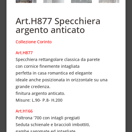
Art.H877 Specchiera
argento anticato
Collezione Corinto
Art.H877
Specchiera rettangolare classica da parete
con cornice finemente intagliata
perfetta in casa romantica ed elegante
ideale anche posizionata in orizzontale su una
grande credenza.
finitura argento anticato.
Misure: L.90- P.8- H.200
Art.H166
Poltrona ‘700 con intagli pregiati
Seduta schienale e braccioli imbottiti,
gambe sagomate ed intagliate