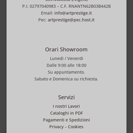
P.I. 02797040983 – C.F. RNANTN62B03B442B
Email:
info@artprestige.it
Pec:
artprestige@pec.host.it
Orari Showroom
Lunedi / Venerdi
Dalle 9:00 alle 18:00
Su appuntamento.
Sabato e Domenica su richiesta.
Servizi
I nostri Lavori
Cataloghi in PDF
Pagamenti e Spedizioni
Privacy
–
Cookies