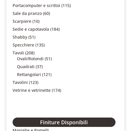
Portacomputer e scrittoi
(115)
Sale da pranzo
(60)
Scarpiere
(10)
Sedie e capotavola
(184)
Shabby
(51)
Specchiere
(135)
Tavoli
(208)
Ovali/Rotondi
(51)
Quadrati
(37)
Rettangolari
(121)
Tavolini
(123)
Vetrine e vetrinette
(174)
Finiture Disponibili
Maniglie e Pomelli