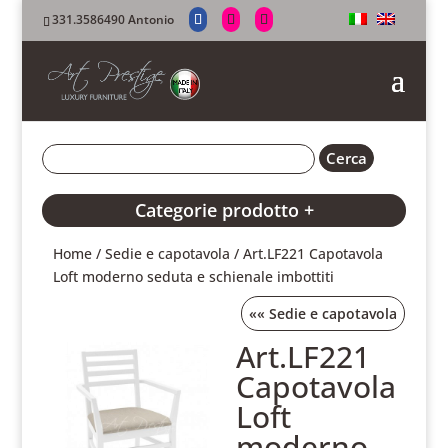
331.3586490 Antonio
Categorie prodotto +
Home
/
Sedie e capotavola
/ Art.LF221 Capotavola
Loft moderno seduta e schienale imbottiti
««
Sedie e capotavola
Art.LF221
Capotavola
Loft
moderno