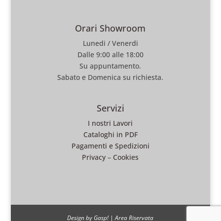
Orari Showroom
Lunedi / Venerdi
Dalle 9:00 alle 18:00
Su appuntamento.
Sabato e Domenica su richiesta.
Servizi
I nostri Lavori
Cataloghi in PDF
Pagamenti e Spedizioni
Privacy
–
Cookies
Design by Gasp!
|
Area Riservata