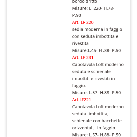
bordo dritto
Misure: L .220- H.78-
P.90
Art. LF 220
sedia moderna in faggio
con seduta imbottita e
rivestita
Misure:L.45- H .88- P.50
Art. LF 231
Capotavola Loft moderno
seduta e schienale
imbottiti e rivestiti in
faggio.
Misure: L.57- H.88- P.50
Art.LF221
Capotavola Loft moderno
seduta imbottita,
schienale con bacchette
orizzontali, in faggio.
Misure: L.57- H.88- P.50