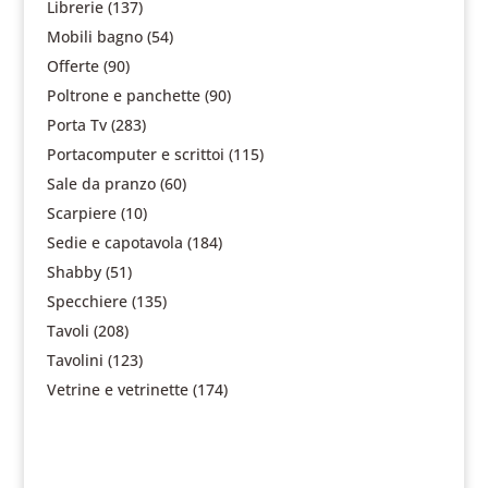
Librerie
(137)
Mobili bagno
(54)
Offerte
(90)
Poltrone e panchette
(90)
Porta Tv
(283)
Portacomputer e scrittoi
(115)
Sale da pranzo
(60)
Scarpiere
(10)
Sedie e capotavola
(184)
Shabby
(51)
Specchiere
(135)
Tavoli
(208)
Tavolini
(123)
Vetrine e vetrinette
(174)