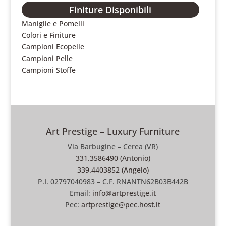
Finiture Disponibili
Maniglie e Pomelli
Colori e Finiture
Campioni Ecopelle
Campioni Pelle
Campioni Stoffe
Art Prestige – Luxury Furniture
Via Barbugine – Cerea (VR)
331.3586490 (Antonio)
339.4403852 (Angelo)
P.I. 02797040983 – C.F. RNANTN62B03B442B
Email:
info@artprestige.it
Pec:
artprestige@pec.host.it