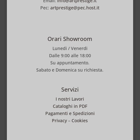
Email:
info@artprestige.it
Pec:
artprestige@pec.host.it
Orari Showroom
Lunedi / Venerdi
Dalle 9:00 alle 18:00
Su appuntamento.
Sabato e Domenica su richiesta.
Servizi
I nostri Lavori
Cataloghi in PDF
Pagamenti e Spedizioni
Privacy
–
Cookies