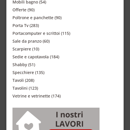
Mobili bagno
(54)
Offerte
(90)
Poltrone e panchette
(90)
Porta Tv
(283)
Portacomputer e scrittoi
(115)
Sale da pranzo
(60)
Scarpiere
(10)
Sedie e capotavola
(184)
Shabby
(51)
Specchiere
(135)
Tavoli
(208)
Tavolini
(123)
Vetrine e vetrinette
(174)