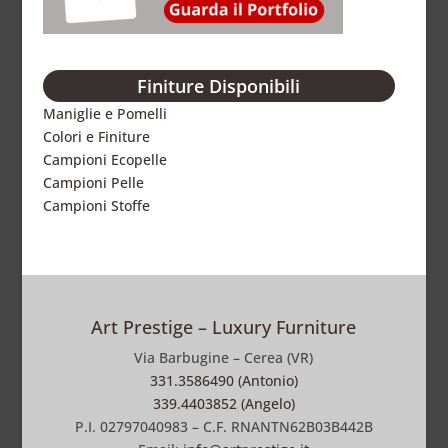
Finiture Disponibili
Maniglie e Pomelli
Colori e Finiture
Campioni Ecopelle
Campioni Pelle
Campioni Stoffe
Art Prestige – Luxury Furniture
Via Barbugine – Cerea (VR)
331.3586490 (Antonio)
339.4403852 (Angelo)
P.I. 02797040983 – C.F. RNANTN62B03B442B