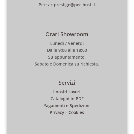
Pec:
artprestige@pec.host.it
Orari Showroom
Lunedi / Venerdi
Dalle 9:00 alle 18:00
Su appuntamento.
Sabato e Domenica su richiesta.
Servizi
I nostri Lavori
Cataloghi in PDF
Pagamenti e Spedizioni
Privacy
–
Cookies