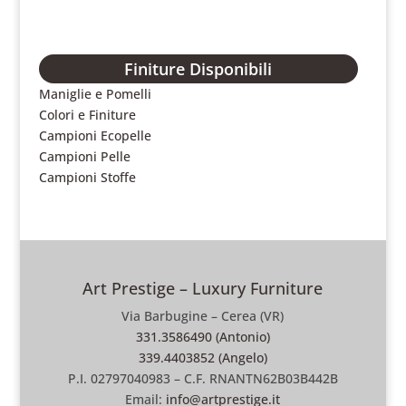
Finiture Disponibili
Maniglie e Pomelli
Colori e Finiture
Campioni Ecopelle
Campioni Pelle
Campioni Stoffe
Art Prestige – Luxury Furniture
Via Barbugine – Cerea (VR)
331.3586490 (Antonio)
339.4403852 (Angelo)
P.I. 02797040983 – C.F. RNANTN62B03B442B
Email:
info@artprestige.it