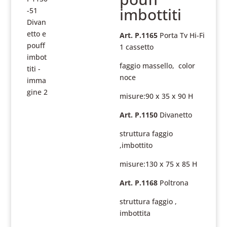
imbottiti
Art. P.1165
Porta Tv Hi-Fi
1 cassetto
faggio massello, color
noce
misure:90 x 35 x 90 H
Art. P.1150
Divanetto
struttura faggio
,imbottito
misure:130 x 75 x 85 H
Art. P.1168
Poltrona
struttura faggio ,
imbottita