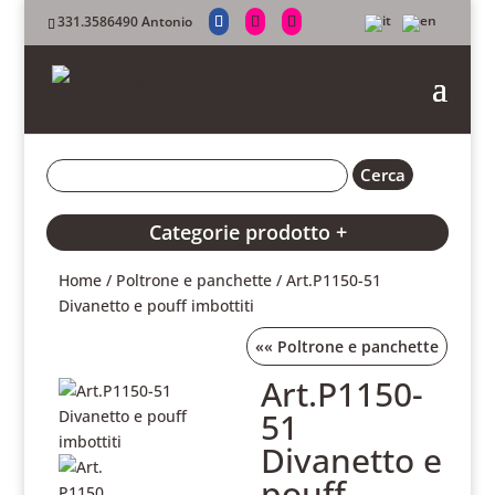
331.3586490 Antonio
Categorie prodotto +
Home
/
Poltrone e panchette
/ Art.P1150-51
Divanetto e pouff imbottiti
««
Poltrone e panchette
Art.P1150-
51
Divanetto e
pouff