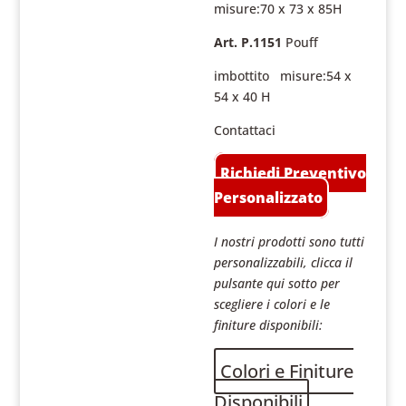
misure:70 x 73 x 85H
Art. P.1151
Pouff
imbottito misure:54 x
54 x 40 H
Contattaci
Richiedi Preventivo
Personalizzato
I nostri prodotti sono tutti
personalizzabili, clicca il
pulsante qui sotto per
scegliere i colori e le
finiture disponibili:
Colori e Finiture
Disponibili