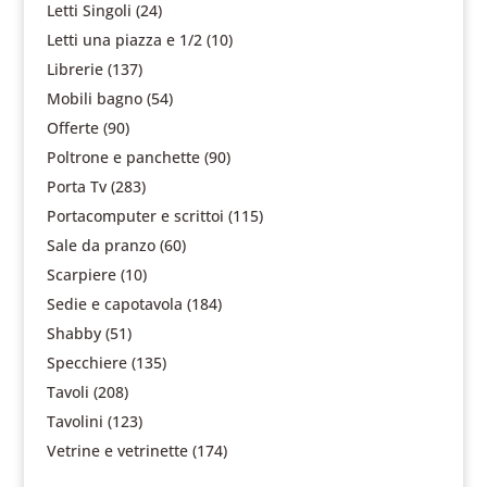
Letti Singoli
(24)
Letti una piazza e 1/2
(10)
Librerie
(137)
Mobili bagno
(54)
Offerte
(90)
Poltrone e panchette
(90)
Porta Tv
(283)
Portacomputer e scrittoi
(115)
Sale da pranzo
(60)
Scarpiere
(10)
Sedie e capotavola
(184)
Shabby
(51)
Specchiere
(135)
Tavoli
(208)
Tavolini
(123)
Vetrine e vetrinette
(174)