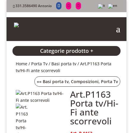
331.3586490 Antonio
Categorie prodotto +
Home
/
Porta Tv
/
Basi porta tv
/ Art.P1163 Porta
tv/Hi-Fi ante scorrevoli
««
Basi porta tv
,
Composizioni
,
Porta Tv
Art.P1163
Porta tv/Hi-
Fi ante
scorrevoli