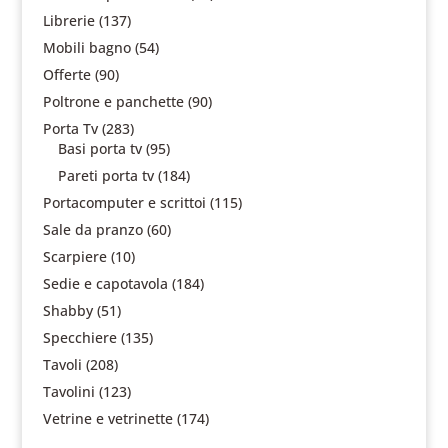
Librerie
(137)
Mobili bagno
(54)
Offerte
(90)
Poltrone e panchette
(90)
Porta Tv
(283)
Basi porta tv
(95)
Pareti porta tv
(184)
Portacomputer e scrittoi
(115)
Sale da pranzo
(60)
Scarpiere
(10)
Sedie e capotavola
(184)
Shabby
(51)
Specchiere
(135)
Tavoli
(208)
Tavolini
(123)
Vetrine e vetrinette
(174)