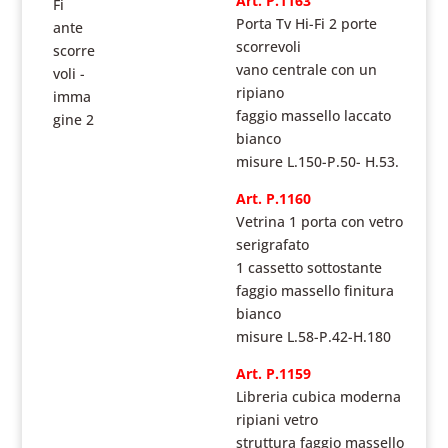
Art. P.1163
Porta Tv Hi-Fi 2 porte
scorrevoli
vano centrale con un
ripiano
faggio massello laccato
bianco
misure L.150-P.50- H.53.
Art. P.1160
Vetrina 1 porta con vetro
serigrafato
1 cassetto sottostante
faggio massello finitura
bianco
misure L.58-P.42-H.180
Art. P.1159
Libreria cubica moderna
ripiani vetro
struttura faggio massello