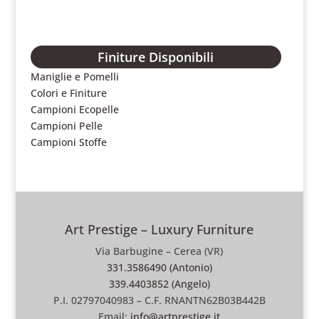
Finiture Disponibili
Maniglie e Pomelli
Colori e Finiture
Campioni Ecopelle
Campioni Pelle
Campioni Stoffe
Art Prestige – Luxury Furniture
Via Barbugine – Cerea (VR)
331.3586490 (Antonio)
339.4403852 (Angelo)
P.I. 02797040983 – C.F. RNANTN62B03B442B
Email:
info@artprestige.it