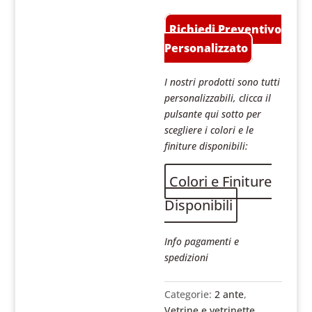
Richiedi Preventivo
Personalizzato
I nostri prodotti sono tutti
personalizzabili, clicca il
pulsante qui sotto per
scegliere i colori e le
finiture disponibili:
Colori e Finiture
Disponibili
Info pagamenti e
spedizioni
Categorie:
2 ante
,
Vetrine e vetrinette