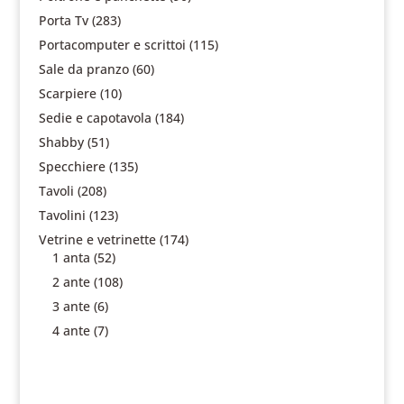
Porta Tv
(283)
Portacomputer e scrittoi
(115)
Sale da pranzo
(60)
Scarpiere
(10)
Sedie e capotavola
(184)
Shabby
(51)
Specchiere
(135)
Tavoli
(208)
Tavolini
(123)
Vetrine e vetrinette
(174)
1 anta
(52)
2 ante
(108)
3 ante
(6)
4 ante
(7)