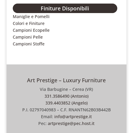
Finiture Disponibili
Maniglie e Pomelli
Colori e Finiture
Campioni Ecopelle
Campioni Pelle
Campioni Stoffe
Art Prestige – Luxury Furniture
Via Barbugine – Cerea (VR)
331.3586490 (Antonio)
339.4403852 (Angelo)
P.I. 02797040983 – C.F. RNANTN62B03B442B
Email:
info@artprestige.it
Pec:
artprestige@pec.host.it