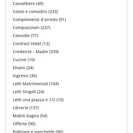
Cassettiere
(49)
Comò e comodini
(233)
Complementi d'arredo
(91)
Composizioni
(237)
Consolle
(77)
Contract Hotel
(12)
Credenze - Madie
(339)
Cucine
(10)
Divani
(24)
Ingressi
(36)
Letti Matrimoniali
(104)
Letti Singoli
(24)
Letti una piazza e 1/2
(10)
Librerie
(137)
Mobili bagno
(54)
Offerte
(90)
Poltrone e panchette
(90)