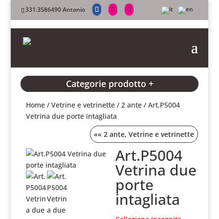
331.3586490 Antonio
Categorie prodotto +
Home
/
Vetrine e vetrinette
/
2 ante
/ Art.P5004
Vetrina due porte intagliata
««
2 ante
,
Vetrine e vetrinette
Art.P5004
Vetrina due
porte
intagliata