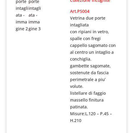
Collezione Incognite
Art.P5004
Vetrina due porte
intagliata
con ripiani in vetro,
spalle con fregi
cappello sagomato con
al centro un intaglio a
conchiglia.
gambette sagomate,
sostenute da fascia
perimetrale a piu’
volute.
listellare di faggio
massello finitura
patinata.
Misure:L.120 – P.45 –
H.210