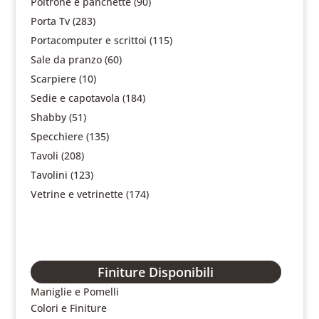
Poltrone e panchette
(90)
Porta Tv
(283)
Portacomputer e scrittoi
(115)
Sale da pranzo
(60)
Scarpiere
(10)
Sedie e capotavola
(184)
Shabby
(51)
Specchiere
(135)
Tavoli
(208)
Tavolini
(123)
Vetrine e vetrinette
(174)
Finiture Disponibili
Maniglie e Pomelli
Colori e Finiture