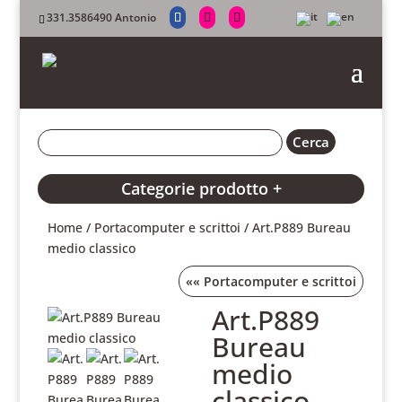
331.3586490 Antonio
Categorie prodotto +
Home
/
Portacomputer e scrittoi
/ Art.P889 Bureau
medio classico
««
Portacomputer e scrittoi
Art.P889
Bureau
medio
classico