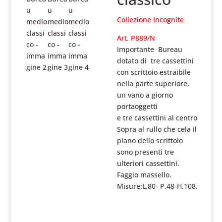
Collezione Incognite
Art. P889/N
I
mportante Bureau
dotato di tre cassettini
con scrittoio estraibile
nella parte superiore,
un vano a giorno
portaoggetti
e tre cassettini al centro
Sopra al rullo che cela il
piano dello scrittoio
sono presenti tre
ulteriori cassettini.
Faggio massello.
Misure:L.80- P.48-H.108.