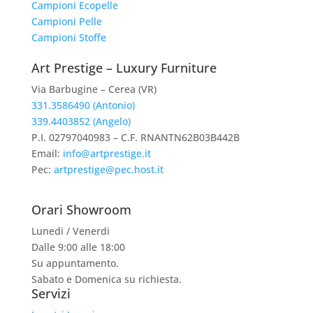
Campioni Ecopelle
Campioni Pelle
Campioni Stoffe
Art Prestige – Luxury Furniture
Via Barbugine – Cerea (VR)
331.3586490 (Antonio)
339.4403852 (Angelo)
P.I. 02797040983 – C.F. RNANTN62B03B442B
Email:
info@artprestige.it
Pec:
artprestige@pec.host.it
Orari Showroom
Lunedi / Venerdi
Dalle 9:00 alle 18:00
Su appuntamento.
Sabato e Domenica su richiesta.
Servizi