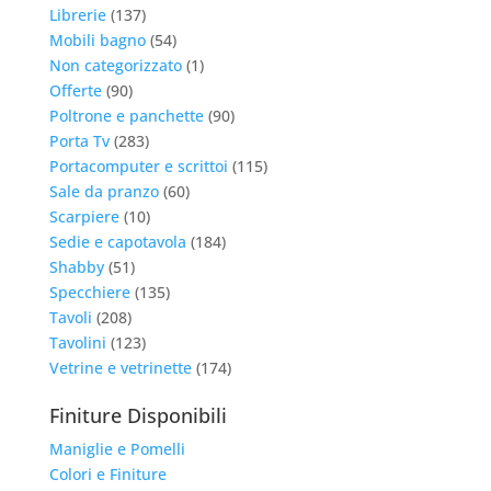
Librerie
(137)
Mobili bagno
(54)
Non categorizzato
(1)
Offerte
(90)
Poltrone e panchette
(90)
Porta Tv
(283)
Portacomputer e scrittoi
(115)
Sale da pranzo
(60)
Scarpiere
(10)
Sedie e capotavola
(184)
Shabby
(51)
Specchiere
(135)
Tavoli
(208)
Tavolini
(123)
Vetrine e vetrinette
(174)
Finiture Disponibili
Maniglie e Pomelli
Colori e Finiture