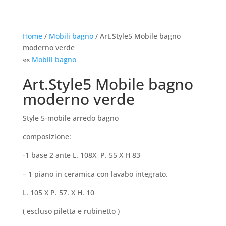
Home
/
Mobili bagno
/ Art.Style5 Mobile bagno
moderno verde
««
Mobili bagno
Art.Style5 Mobile bagno
moderno verde
Style 5-mobile arredo bagno
composizione:
-1 base 2 ante L. 108X P. 55 X H 83
– 1 piano in ceramica con lavabo integrato.
L. 105 X P. 57. X H. 10
( escluso piletta e rubinetto )