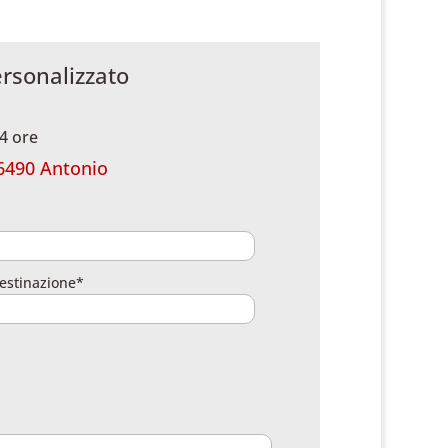
ersonalizzato
4 ore
6490 Antonio
estinazione*