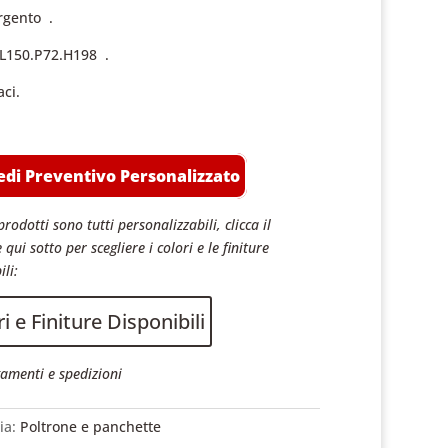
argento .
L150.P72.H198 .
aci.
edi Preventivo Personalizzato
prodotti sono tutti personalizzabili, clicca il
 qui sotto per scegliere i colori e le finiture
ili:
i e Finiture Disponibili
amenti e spedizioni
ia:
Poltrone e panchette