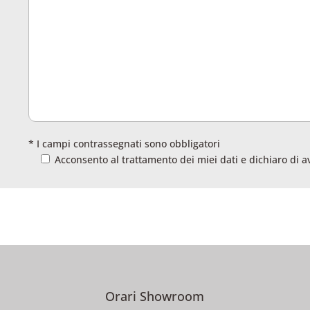
* I campi contrassegnati sono obbligatori
Acconsento al trattamento dei miei dati e dichiaro di a
Orari Showroom