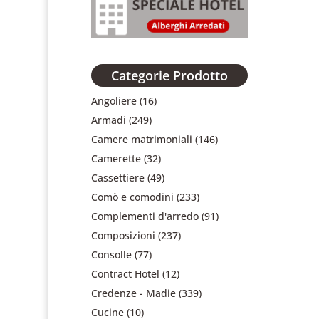
Categorie Prodotto
Angoliere
(16)
Armadi
(249)
Camere matrimoniali
(146)
Camerette
(32)
Cassettiere
(49)
Comò e comodini
(233)
Complementi d'arredo
(91)
Composizioni
(237)
Consolle
(77)
Contract Hotel
(12)
Credenze - Madie
(339)
Cucine
(10)