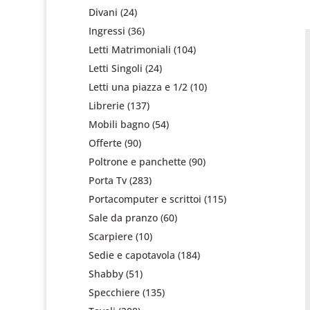
Divani
(24)
Ingressi
(36)
Letti Matrimoniali
(104)
Letti Singoli
(24)
Letti una piazza e 1/2
(10)
Librerie
(137)
Mobili bagno
(54)
Offerte
(90)
Poltrone e panchette
(90)
Porta Tv
(283)
Portacomputer e scrittoi
(115)
Sale da pranzo
(60)
Scarpiere
(10)
Sedie e capotavola
(184)
Shabby
(51)
Specchiere
(135)