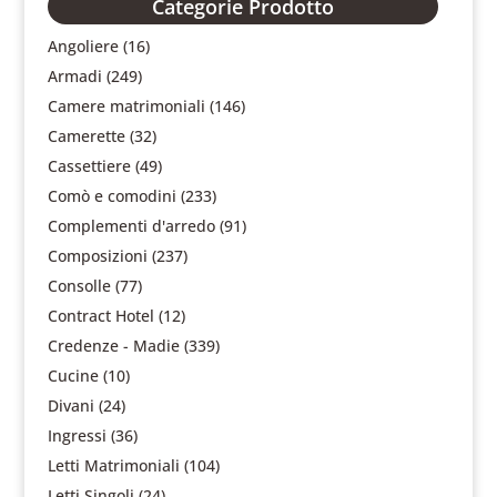
Categorie Prodotto
Angoliere
(16)
Armadi
(249)
Camere matrimoniali
(146)
Camerette
(32)
Cassettiere
(49)
Comò e comodini
(233)
Complementi d'arredo
(91)
Composizioni
(237)
Consolle
(77)
Contract Hotel
(12)
Credenze - Madie
(339)
Cucine
(10)
Divani
(24)
Ingressi
(36)
Letti Matrimoniali
(104)
Letti Singoli
(24)