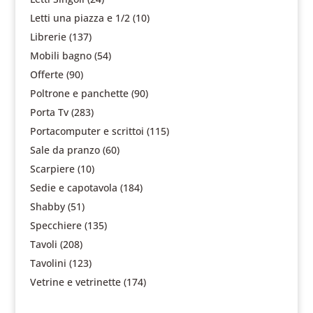
Letti una piazza e 1/2
(10)
Librerie
(137)
Mobili bagno
(54)
Offerte
(90)
Poltrone e panchette
(90)
Porta Tv
(283)
Portacomputer e scrittoi
(115)
Sale da pranzo
(60)
Scarpiere
(10)
Sedie e capotavola
(184)
Shabby
(51)
Specchiere
(135)
Tavoli
(208)
Tavolini
(123)
Vetrine e vetrinette
(174)