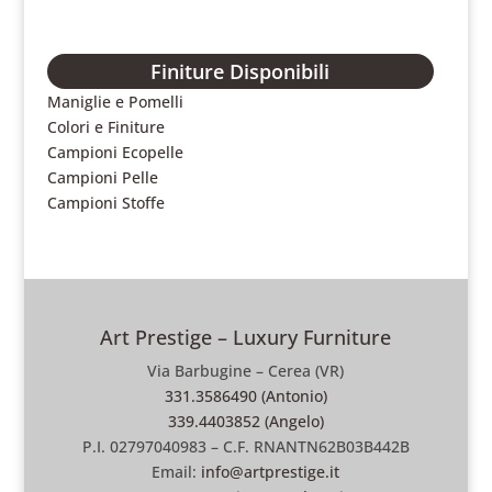
Finiture Disponibili
Maniglie e Pomelli
Colori e Finiture
Campioni Ecopelle
Campioni Pelle
Campioni Stoffe
Art Prestige – Luxury Furniture
Via Barbugine – Cerea (VR)
331.3586490 (Antonio)
339.4403852 (Angelo)
P.I. 02797040983 – C.F. RNANTN62B03B442B
Email:
info@artprestige.it