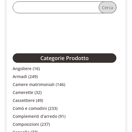
Categorie Prodotto
Angoliere
(16)
Armadi
(249)
Camere matrimoniali
(146)
Camerette
(32)
Cassettiere
(49)
Comò e comodini
(233)
Complementi d'arredo
(91)
Composizioni
(237)