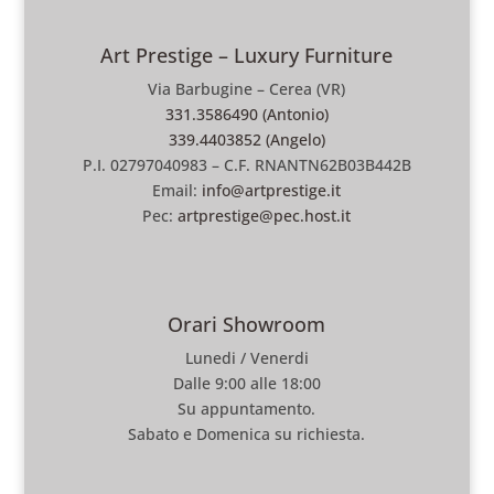
Art Prestige – Luxury Furniture
Via Barbugine – Cerea (VR)
331.3586490 (Antonio)
339.4403852 (Angelo)
P.I. 02797040983 – C.F. RNANTN62B03B442B
Email:
info@artprestige.it
Pec:
artprestige@pec.host.it
Orari Showroom
Lunedi / Venerdi
Dalle 9:00 alle 18:00
Su appuntamento.
Sabato e Domenica su richiesta.