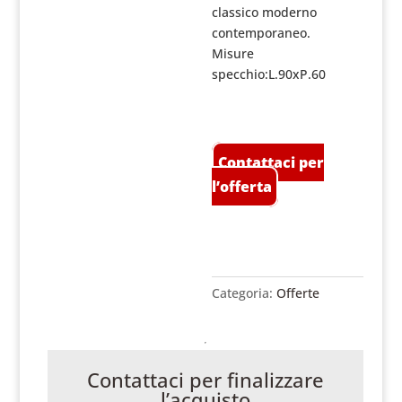
classico moderno
contemporaneo.
Misure
specchio:L.90xP.60
Contattaci per
l’offerta
Categoria:
Offerte
Contattaci per finalizzare
l’acquisto