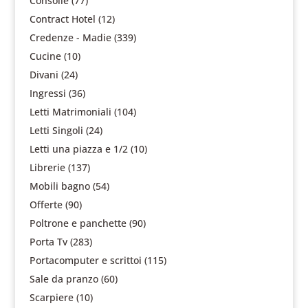
Consolle
(77)
Contract Hotel
(12)
Credenze - Madie
(339)
Cucine
(10)
Divani
(24)
Ingressi
(36)
Letti Matrimoniali
(104)
Letti Singoli
(24)
Letti una piazza e 1/2
(10)
Librerie
(137)
Mobili bagno
(54)
Offerte
(90)
Poltrone e panchette
(90)
Porta Tv
(283)
Portacomputer e scrittoi
(115)
Sale da pranzo
(60)
Scarpiere
(10)