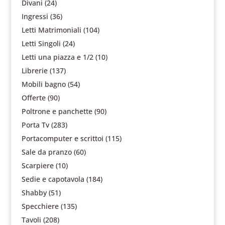
Divani
(24)
Ingressi
(36)
Letti Matrimoniali
(104)
Letti Singoli
(24)
Letti una piazza e 1/2
(10)
Librerie
(137)
Mobili bagno
(54)
Offerte
(90)
Poltrone e panchette
(90)
Porta Tv
(283)
Portacomputer e scrittoi
(115)
Sale da pranzo
(60)
Scarpiere
(10)
Sedie e capotavola
(184)
Shabby
(51)
Specchiere
(135)
Tavoli
(208)