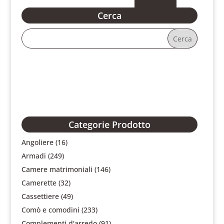
Cerca
Categorie Prodotto
Angoliere
(16)
Armadi
(249)
Camere matrimoniali
(146)
Camerette
(32)
Cassettiere
(49)
Comò e comodini
(233)
Complementi d'arredo
(91)