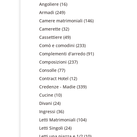
Angoliere
(16)
Armadi
(249)
Camere matrimoniali
(146)
Camerette
(32)
Cassettiere
(49)
Comò e comodini
(233)
Complementi d'arredo
(91)
Composizioni
(237)
Consolle
(77)
Contract Hotel
(12)
Credenze - Madie
(339)
Cucine
(10)
Divani
(24)
Ingressi
(36)
Letti Matrimoniali
(104)
Letti Singoli
(24)
Letti una piazza e 1/2
(10)