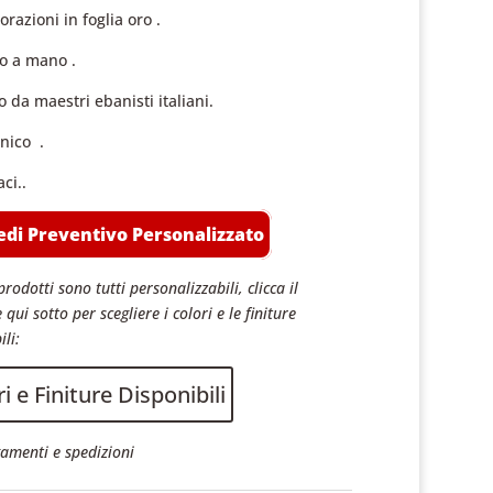
razioni in foglia oro .
to a mano .
 da maestri ebanisti italiani.
nico .
ci..
edi Preventivo Personalizzato
prodotti sono tutti personalizzabili, clicca il
 qui sotto per scegliere i colori e le finiture
ili:
i e Finiture Disponibili
amenti e spedizioni