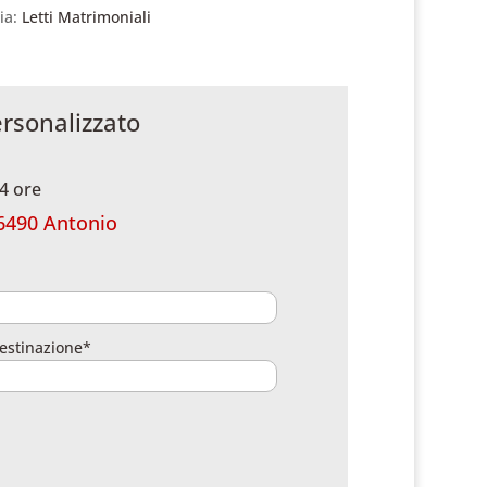
ia:
Letti Matrimoniali
ersonalizzato
4 ore
6490 Antonio
estinazione*