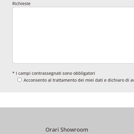
Richieste
* I campi contrassegnati sono obbligatori
Acconsento al trattamento dei miei dati e dichiaro di a
Orari Showroom