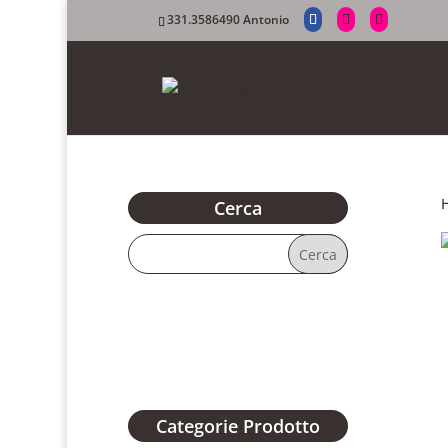
331.3586490 Antonio
Cerca
Categorie Prodotto