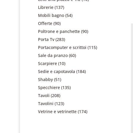
Librerie
(137)
Mobili bagno
(54)
Offerte
(90)
Poltrone e panchette
(90)
Porta Tv
(283)
Portacomputer e scrittoi
(115)
Sale da pranzo
(60)
Scarpiere
(10)
Sedie e capotavola
(184)
Shabby
(51)
Specchiere
(135)
Tavoli
(208)
Tavolini
(123)
Vetrine e vetrinette
(174)