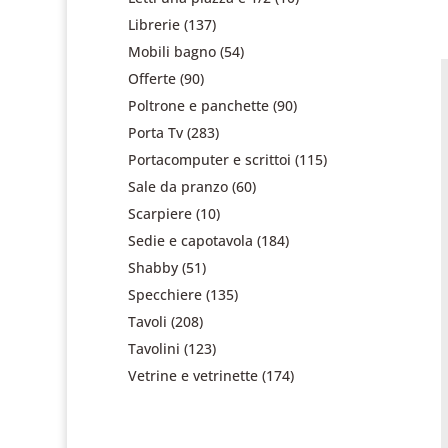
Librerie
(137)
Mobili bagno
(54)
Offerte
(90)
Poltrone e panchette
(90)
Porta Tv
(283)
Portacomputer e scrittoi
(115)
Sale da pranzo
(60)
Scarpiere
(10)
Sedie e capotavola
(184)
Shabby
(51)
Specchiere
(135)
Tavoli
(208)
Tavolini
(123)
Vetrine e vetrinette
(174)