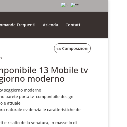
omande Frequenti
Azienda
Contatti
««
Composizioni
o
ponibile 13 Mobile tv
giorno moderno
tv soggiorno moderno
no parete porta tv componibile design
 e attuale
ura naturale evidenzia le caratteristiche del
rti e risalto della venatura, in massello di