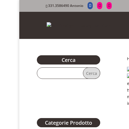
331.3586490 Antonio
Cerca
Categorie Prodotto