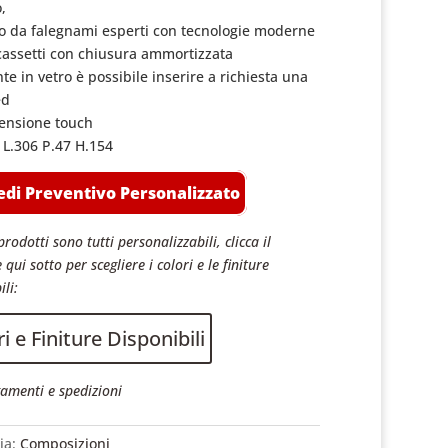
,
o da falegnami esperti con tecnologie moderne
cassetti con chiusura ammortizzata
te in vetro è possibile inserire a richiesta una
ed
ensione touch
 L.306 P.47 H.154
edi Preventivo Personalizzato
prodotti sono tutti personalizzabili, clicca il
 qui sotto per scegliere i colori e le finiture
ili:
i e Finiture Disponibili
amenti e spedizioni
ia:
Composizioni