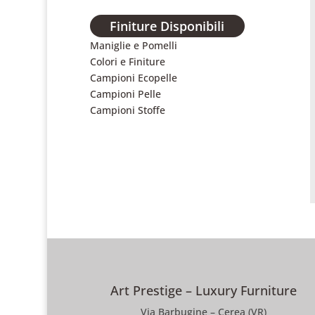
Finiture Disponibili
Maniglie e Pomelli
Colori e Finiture
Campioni Ecopelle
Campioni Pelle
Campioni Stoffe
Art Prestige – Luxury Furniture
Via Barbugine – Cerea (VR)