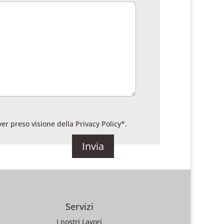
ver preso visione della
Privacy Policy
*.
Servizi
I nostri Lavori