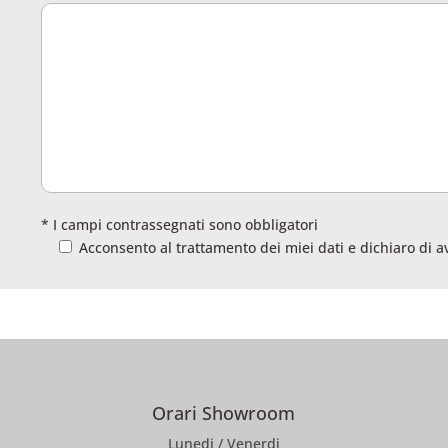
* I campi contrassegnati sono obbligatori
Acconsento al trattamento dei miei dati e dichiaro di a
Orari Showroom
Lunedi / Venerdi