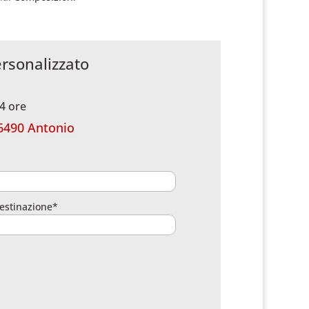
ersonalizzato
4 ore
6490 Antonio
estinazione*