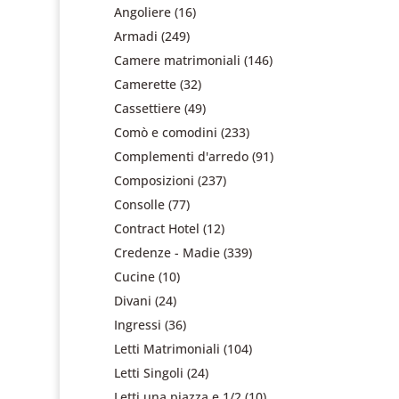
Angoliere
(16)
Armadi
(249)
Camere matrimoniali
(146)
Camerette
(32)
Cassettiere
(49)
Comò e comodini
(233)
Complementi d'arredo
(91)
Composizioni
(237)
Consolle
(77)
Contract Hotel
(12)
Credenze - Madie
(339)
Cucine
(10)
Divani
(24)
Ingressi
(36)
Letti Matrimoniali
(104)
Letti Singoli
(24)
Letti una piazza e 1/2
(10)