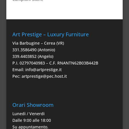
Art Prestige – Luxury Furniture
Via Barbugine – Cerea (VR)
331.3586490 (Antonio)
339.4403852 (Angelo)
P.I. 02797040983 – C.F. RNANTN62B03B442B
Email:
info@artprestige.it
Pec:
artprestige@pec.host.it
Orari Showroom
Lunedi / Venerdi
Dalle 9:00 alle 18:00
Su appuntamento.