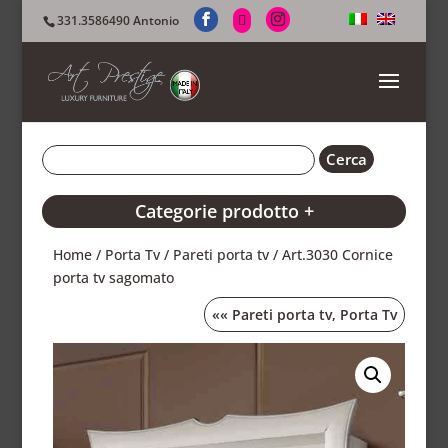
331.3586490 Antonio
Categorie prodotto +
Home
/
Porta Tv
/
Pareti porta tv
/ Art.3030 Cornice
porta tv sagomato
««
Pareti porta tv
,
Porta Tv