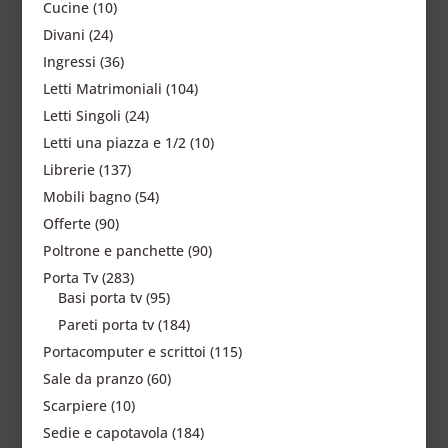
Cucine
(10)
Divani
(24)
Ingressi
(36)
Letti Matrimoniali
(104)
Letti Singoli
(24)
Letti una piazza e 1/2
(10)
Librerie
(137)
Mobili bagno
(54)
Offerte
(90)
Poltrone e panchette
(90)
Porta Tv
(283)
Basi porta tv
(95)
Pareti porta tv
(184)
Portacomputer e scrittoi
(115)
Sale da pranzo
(60)
Scarpiere
(10)
Sedie e capotavola
(184)