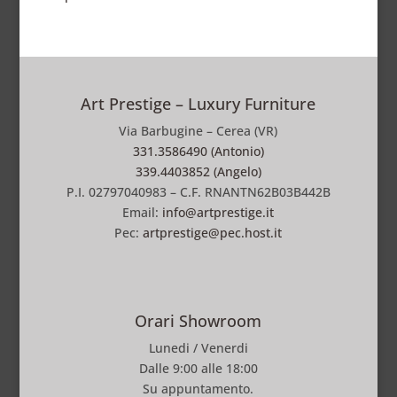
Art Prestige – Luxury Furniture
Via Barbugine – Cerea (VR)
331.3586490 (Antonio)
339.4403852 (Angelo)
P.I. 02797040983 – C.F. RNANTN62B03B442B
Email:
info@artprestige.it
Pec:
artprestige@pec.host.it
Orari Showroom
Lunedi / Venerdi
Dalle 9:00 alle 18:00
Su appuntamento.