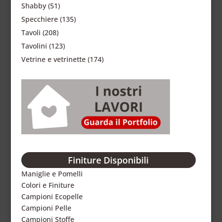
Shabby
(51)
Specchiere
(135)
Tavoli
(208)
Tavolini
(123)
Vetrine e vetrinette
(174)
Finiture Disponibili
Maniglie e Pomelli
Colori e Finiture
Campioni Ecopelle
Campioni Pelle
Campioni Stoffe