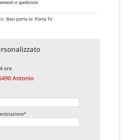
amenti e spedizioni
ie:
Basi porta tv
,
Porta Tv
ersonalizzato
4 ore
6490 Antonio
estinazione*