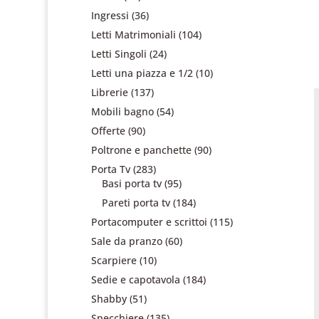
Ingressi
(36)
Letti Matrimoniali
(104)
Letti Singoli
(24)
Letti una piazza e 1/2
(10)
Librerie
(137)
Mobili bagno
(54)
Offerte
(90)
Poltrone e panchette
(90)
Porta Tv
(283)
Basi porta tv
(95)
Pareti porta tv
(184)
Portacomputer e scrittoi
(115)
Sale da pranzo
(60)
Scarpiere
(10)
Sedie e capotavola
(184)
Shabby
(51)
Specchiere
(135)