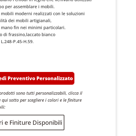
o per assemblare i mobili.
 mobili moderni realizzati con le soluzioni
lità dei mobili artigianali,
a mano fin nei minimi particolari.
o di frassino,laccato bianco
 L.248-P.45-H.59.
edi Preventivo Personalizzato
prodotti sono tutti personalizzabili, clicca il
 qui sotto per scegliere i colori e le finiture
ili:
i e Finiture Disponibili