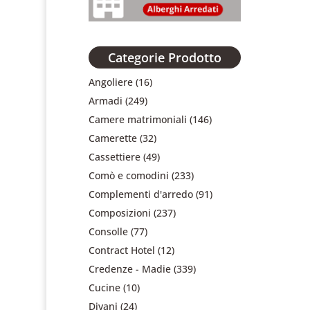
Categorie Prodotto
Angoliere
(16)
Armadi
(249)
Camere matrimoniali
(146)
Camerette
(32)
Cassettiere
(49)
Comò e comodini
(233)
Complementi d'arredo
(91)
Composizioni
(237)
Consolle
(77)
Contract Hotel
(12)
Credenze - Madie
(339)
Cucine
(10)
Divani
(24)