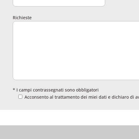
Richieste
* I campi contrassegnati sono obbligatori
Acconsento al trattamento dei miei dati e dichiaro di a