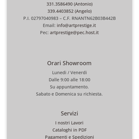
331.3586490 (Antonio)
339.4403852 (Angelo)
P.I. 02797040983 – C.F. RNANTN62B03B442B
Email:
info@artprestige.it
Pec:
artprestige@pec.host.it
Orari Showroom
Lunedi / Venerdi
Dalle 9:00 alle 18:00
Su appuntamento.
Sabato e Domenica su richiesta.
Servizi
I nostri Lavori
Cataloghi in PDF
Pagamenti e Spedizioni