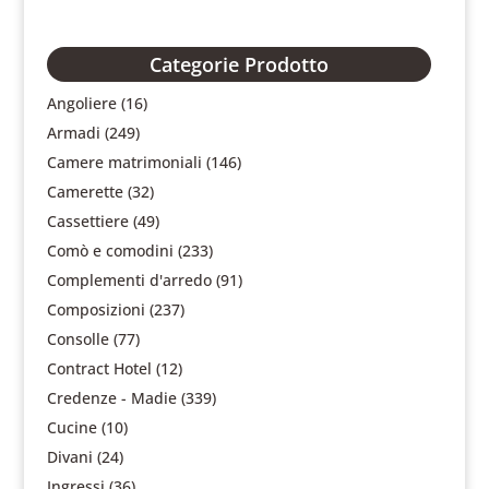
Categorie Prodotto
Angoliere
(16)
Armadi
(249)
Camere matrimoniali
(146)
Camerette
(32)
Cassettiere
(49)
Comò e comodini
(233)
Complementi d'arredo
(91)
Composizioni
(237)
Consolle
(77)
Contract Hotel
(12)
Credenze - Madie
(339)
Cucine
(10)
Divani
(24)
Ingressi
(36)