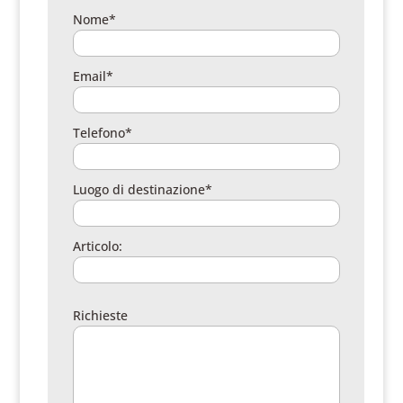
Nome*
Email*
Telefono*
Luogo di destinazione*
Articolo:
Richieste