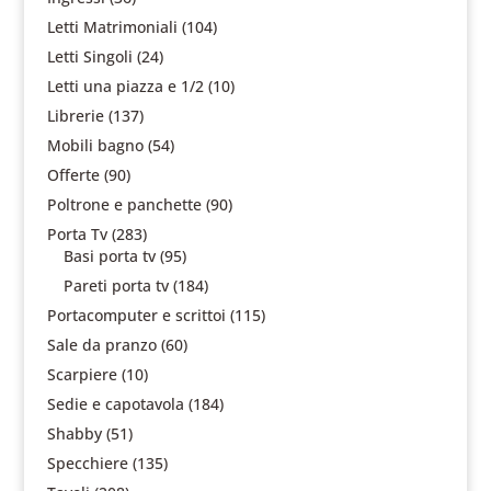
Letti Matrimoniali
(104)
Letti Singoli
(24)
Letti una piazza e 1/2
(10)
Librerie
(137)
Mobili bagno
(54)
Offerte
(90)
Poltrone e panchette
(90)
Porta Tv
(283)
Basi porta tv
(95)
Pareti porta tv
(184)
Portacomputer e scrittoi
(115)
Sale da pranzo
(60)
Scarpiere
(10)
Sedie e capotavola
(184)
Shabby
(51)
Specchiere
(135)