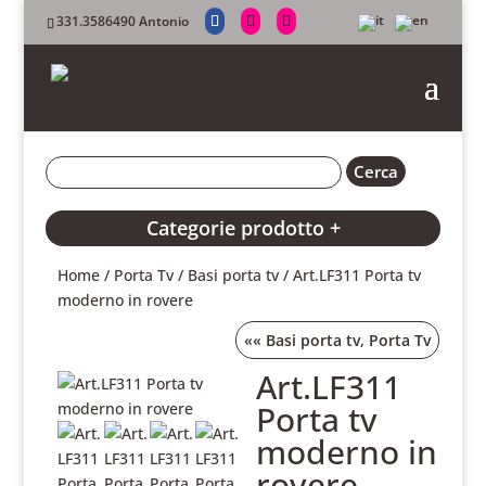
331.3586490 Antonio
Categorie prodotto +
Home
/
Porta Tv
/
Basi porta tv
/ Art.LF311 Porta tv
moderno in rovere
««
Basi porta tv
,
Porta Tv
Art.LF311
Porta tv
moderno in
rovere