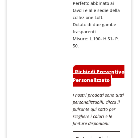
Perfetto abbinato ai
tavoli e alle sedie della
collezione Loft.
Dotato di due gambe
trasparenti.
Misure: L.190- H.51- P.
50.
Richiedi Preventivo
Personalizzato
I nostri prodotti sono tutti
personalizzabili, clicca il
pulsante qui sotto per
scegliere i colori e le
finiture disponibili: