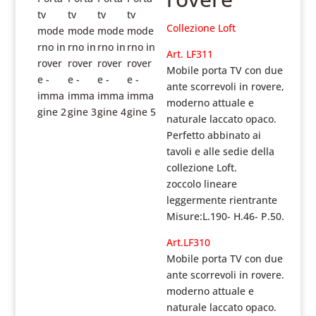
Collezione Loft
Art. LF311
Mobile porta TV con due
ante scorrevoli in rovere,
moderno attuale e
naturale laccato opaco.
Perfetto abbinato ai
tavoli e alle sedie della
collezione Loft.
zoccolo lineare
leggermente rientrante
Misure:L.190- H.46- P.50.
Art.LF310
Mobile porta TV con due
ante scorrevoli in rovere.
moderno attuale e
naturale laccato opaco.