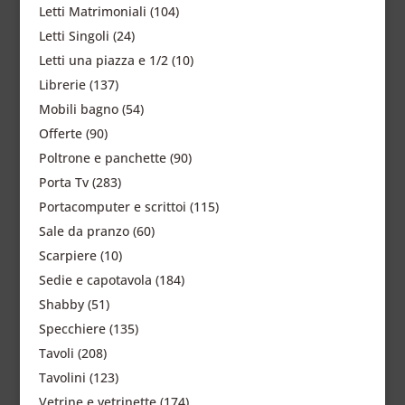
Letti Matrimoniali
(104)
Letti Singoli
(24)
Letti una piazza e 1/2
(10)
Librerie
(137)
Mobili bagno
(54)
Offerte
(90)
Poltrone e panchette
(90)
Porta Tv
(283)
Portacomputer e scrittoi
(115)
Sale da pranzo
(60)
Scarpiere
(10)
Sedie e capotavola
(184)
Shabby
(51)
Specchiere
(135)
Tavoli
(208)
Tavolini
(123)
Vetrine e vetrinette
(174)