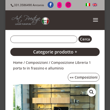
331.3586490 Antonio
Categorie prodotto +
Home
/
Composizioni
/ Composizione Libreria 1
porta tv in frassino e alluminio
««
Composizioni